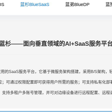
OS
蓝杉BlueSaaS
蓝弟BlueDP
蓝狗
蓝杉——面向垂直领域的AI+SaaS服务平
oT应用的SaaS服务平台，它基于微服务架构搭建，采用B/S架
应；可通过权限配置即可获得用户所需的服务；可支持私有化部
，支持多租户多账号管理，并可对边缘设备进行远程配置、远程