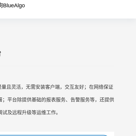
BlueAlgo
台
构，轻量且灵活，无需安装客户端，交互友好；在网络保证
署；平台除提供基础的报表服务、告警服务等，还提供
调试及远程升级等运维工作。