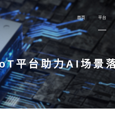
首页
平台
IoT平台助力AI场景