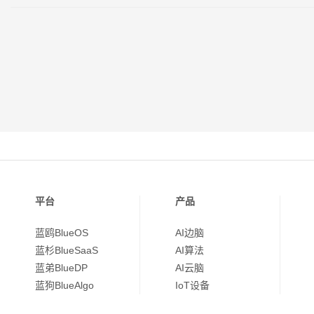
平台
产品
蓝鸥BlueOS
AI边脑
蓝杉BlueSaaS
AI算法
蓝弟BlueDP
AI云脑
蓝狗BlueAlgo
IoT设备